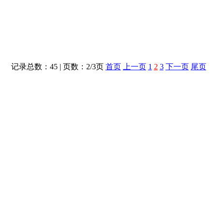
记录总数：45 | 页数：2/3页
首页
上一页
1
2
3
下一页
尾页