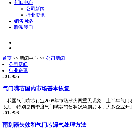
新闻中心
公司新闻
行业资讯
销售网络
联系我们
首页
>> 新闻中心 >>
公司新闻
公司新闻
行业资讯
2012/9/6
气门嘴芯国内市场基本恢复
我国气门嘴芯行业2008年市场冰火两重天现象。上半年气
以后，特别是四季度气门嘴芯销售状况急剧变坏，大多企业开工率下
2012/9/6
雨刮器失效和气门芯漏气处理方法