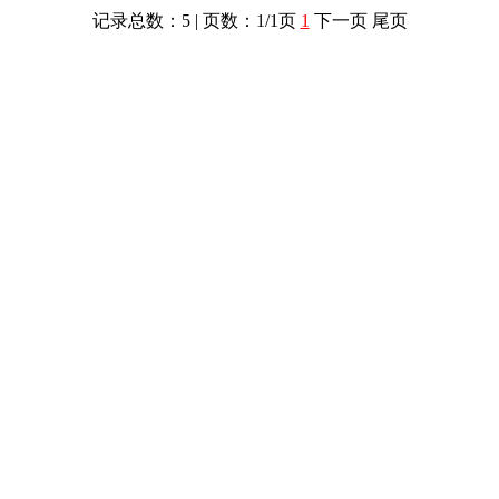
记录总数：5 | 页数：1/1页
1
下一页 尾页