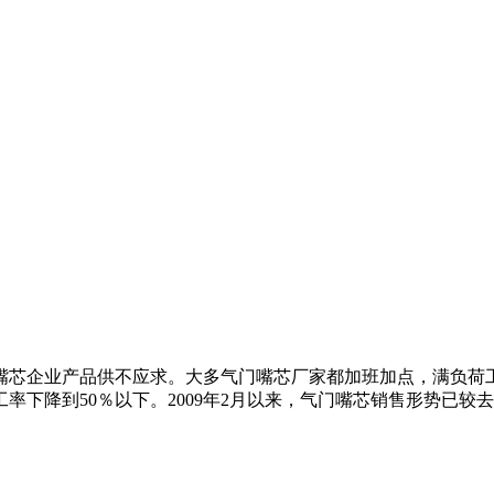
门嘴芯企业产品供不应求。大多气门嘴芯厂家都加班加点，满负荷
降到50％以下。2009年2月以来，气门嘴芯销售形势已较去年下