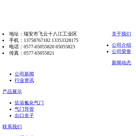
地址：瑞安市飞云十八江工业区
关于我们
手机：13758767182 13353328175
公司介绍
电话：0577-65055820 65055823
公司荣誉
传真：0577-65055821
新闻动态
公司新闻
行业资讯
产品展示
盐浴氮化气门
气门导管
出口盒子
联系我们