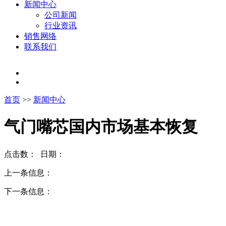
新闻中心
公司新闻
行业资讯
销售网络
联系我们
首页
>>
新闻中心
气门嘴芯国内市场基本恢复
点击数： 日期：
上一条信息：
下一条信息：