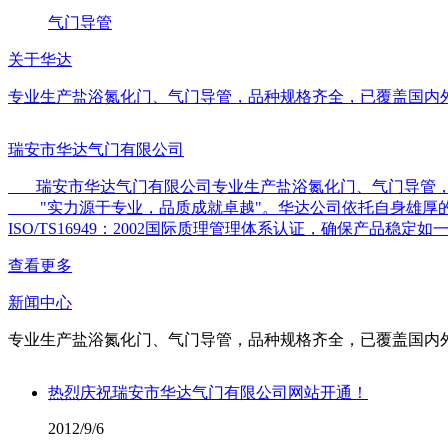
气门导管
关于华达
专业生产盐浴氮化门、气门导管，品种规格齐全，已覆盖国内
瑞安市华达气门有限公司
瑞安市华达气门有限公司专业生产盐浴氮化门、气门导管，
"实力源于专业，品质成就卓越"。华达公司依托自身雄厚的技术
ISO/TS16949：2002国际质理管理体系认证，确保产
查看更多
新闻中心
专业生产盐浴氮化门、气门导管，品种规格齐全，已覆盖国内
热烈庆祝瑞安市华达气门有限公司网站开通！
2012/9/6