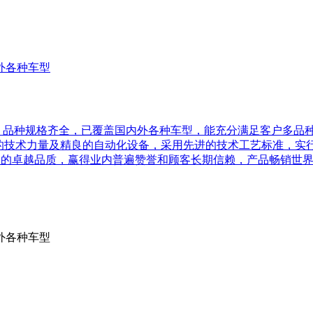
外各种车型
品种规格齐全，已覆盖国内外各种车型，能充分满足客户多品种
力量及精良的自动化设备，采用先进的技术工艺标准，实行科学的
品稳定如一的卓越品质，赢得业内普遍赞誉和顾客长期信赖，产品畅销世
外各种车型