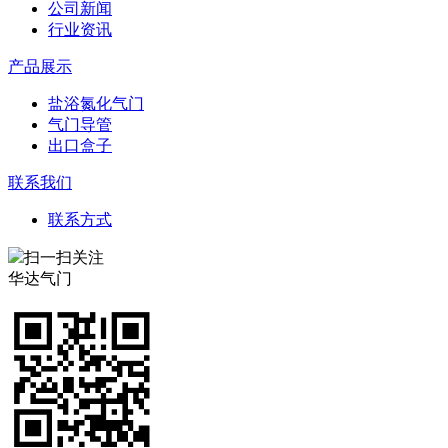
公司新闻
行业资讯
产品展示
盐浴氮化气门
气门导管
出口盒子
联系我们
联系方式
扫一扫关注
华达气门