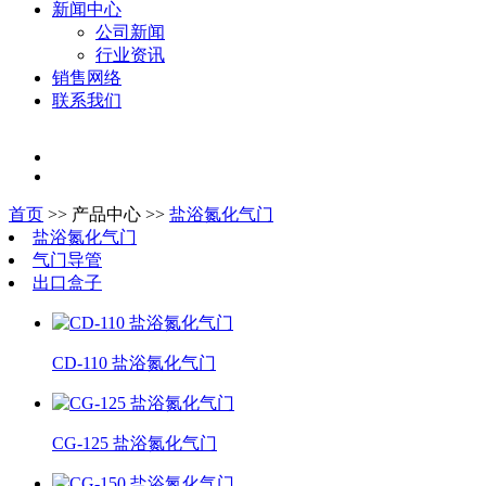
新闻中心
公司新闻
行业资讯
销售网络
联系我们
首页
>> 产品中心 >>
盐浴氮化气门
盐浴氮化气门
气门导管
出口盒子
CD-110 盐浴氮化气门
CG-125 盐浴氮化气门