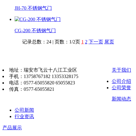
JH-70 不锈钢气门
CG-200 不锈钢气门
记录总数：24 | 页数：1/2页
1
2
下一页
尾页
地址：瑞安市飞云十八江工业区
关于我们
手机：13758767182 13353328175
公司介绍
电话：0577-65055820 65055823
公司荣誉
传真：0577-65055821
新闻动态
公司新闻
行业资讯
产品展示