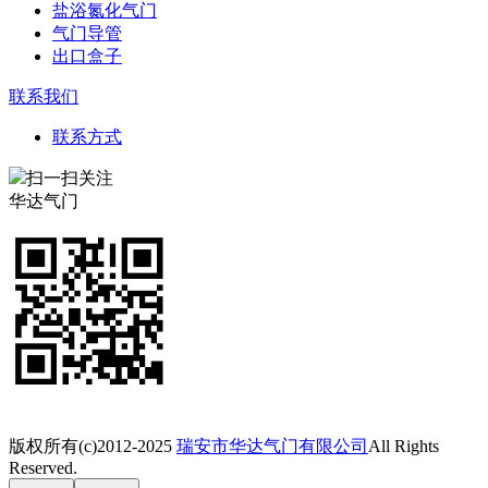
盐浴氮化气门
气门导管
出口盒子
联系我们
联系方式
扫一扫关注
华达气门
版权所有(c)2012-2025
瑞安市华达气门有限公司
All Rights
Reserved.