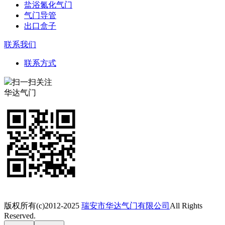
盐浴氮化气门
气门导管
出口盒子
联系我们
联系方式
扫一扫关注
华达气门
版权所有(c)2012-2025
瑞安市华达气门有限公司
All Rights
Reserved.