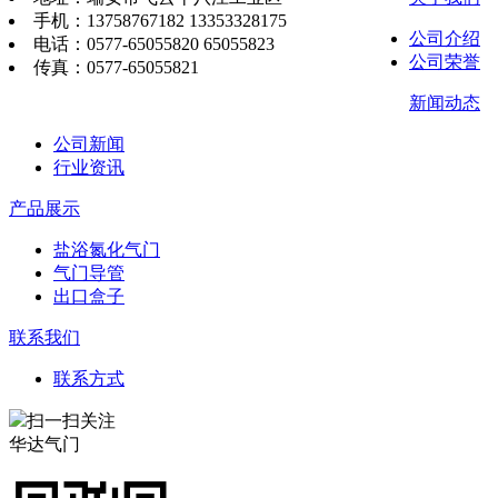
手机：13758767182 13353328175
公司介绍
电话：0577-65055820 65055823
公司荣誉
传真：0577-65055821
新闻动态
公司新闻
行业资讯
产品展示
盐浴氮化气门
气门导管
出口盒子
联系我们
联系方式
扫一扫关注
华达气门