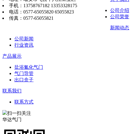
手机：13758767182 13353328175
公司介绍
电话：0577-65055820 65055823
公司荣誉
传真：0577-65055821
新闻动态
公司新闻
行业资讯
产品展示
盐浴氮化气门
气门导管
出口盒子
联系我们
联系方式
扫一扫关注
华达气门