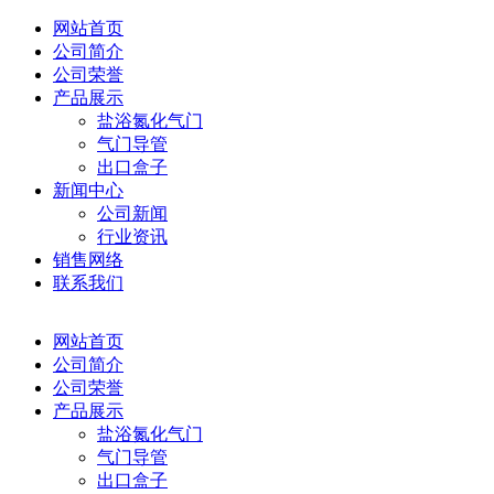
网站首页
公司简介
公司荣誉
产品展示
盐浴氮化气门
气门导管
出口盒子
新闻中心
公司新闻
行业资讯
销售网络
联系我们
网站首页
公司简介
公司荣誉
产品展示
盐浴氮化气门
气门导管
出口盒子