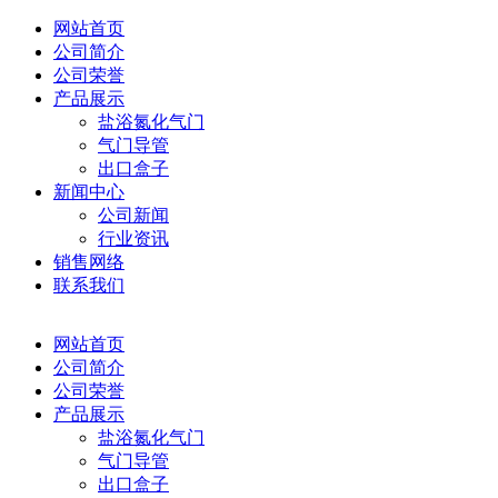
网站首页
公司简介
公司荣誉
产品展示
盐浴氮化气门
气门导管
出口盒子
新闻中心
公司新闻
行业资讯
销售网络
联系我们
网站首页
公司简介
公司荣誉
产品展示
盐浴氮化气门
气门导管
出口盒子