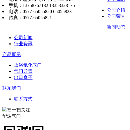
手机：13758767182 13353328175
公司介绍
电话：0577-65055820 65055823
公司荣誉
传真：0577-65055821
新闻动态
公司新闻
行业资讯
产品展示
盐浴氮化气门
气门导管
出口盒子
联系我们
联系方式
扫一扫关注
华达气门