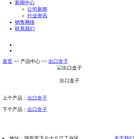
新闻中心
公司新闻
行业资讯
销售网络
联系我们
首页
>> 产品中心 >>
出口盒子
出口盒子
上个产品：
出口盒子
下个产品：
出口盒子
地址：瑞安市飞云十八江工业区
关于我们