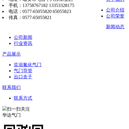
手机：13758767182 13353328175
公司介绍
电话：0577-65055820 65055823
公司荣誉
传真：0577-65055821
新闻动态
公司新闻
行业资讯
产品展示
盐浴氮化气门
气门导管
出口盒子
联系我们
联系方式
扫一扫关注
华达气门