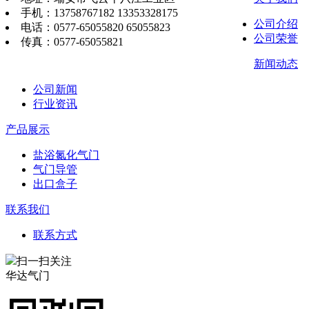
手机：13758767182 13353328175
公司介绍
电话：0577-65055820 65055823
公司荣誉
传真：0577-65055821
新闻动态
公司新闻
行业资讯
产品展示
盐浴氮化气门
气门导管
出口盒子
联系我们
联系方式
扫一扫关注
华达气门