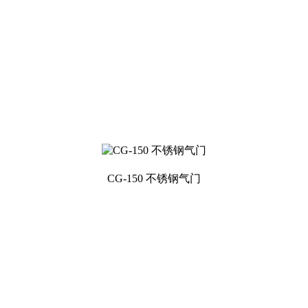
CG-150 不锈钢气门