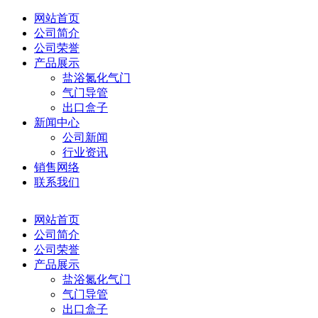
网站首页
公司简介
公司荣誉
产品展示
盐浴氮化气门
气门导管
出口盒子
新闻中心
公司新闻
行业资讯
销售网络
联系我们
网站首页
公司简介
公司荣誉
产品展示
盐浴氮化气门
气门导管
出口盒子