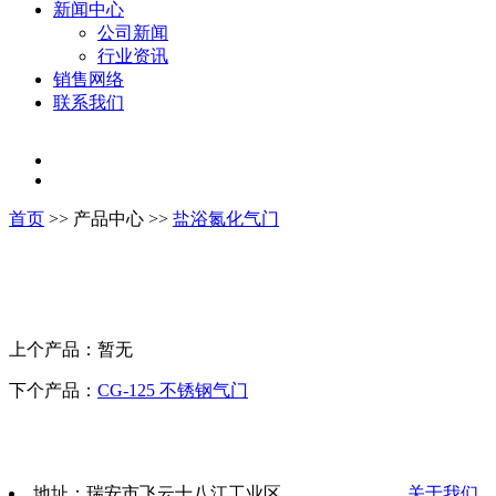
新闻中心
公司新闻
行业资讯
销售网络
联系我们
首页
>> 产品中心 >>
盐浴氮化气门
上个产品：暂无
下个产品：
CG-125 不锈钢气门
地址：瑞安市飞云十八江工业区
关于我们