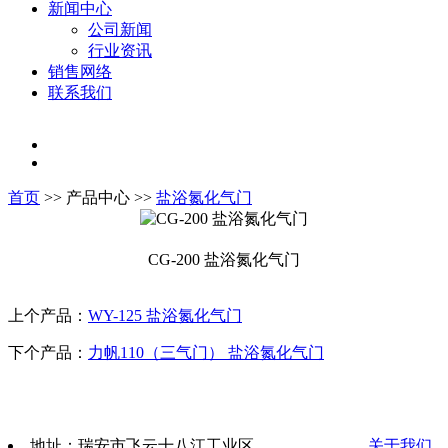
新闻中心
公司新闻
行业资讯
销售网络
联系我们
首页
>> 产品中心 >>
盐浴氮化气门
CG-200 盐浴氮化气门
上个产品：
WY-125 盐浴氮化气门
下个产品：
力帆110（三气门） 盐浴氮化气门
地址：瑞安市飞云十八江工业区
关于我们