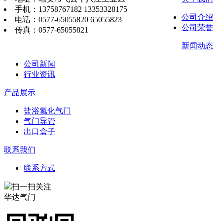
手机：13758767182 13353328175
公司介绍
电话：0577-65055820 65055823
公司荣誉
传真：0577-65055821
新闻动态
公司新闻
行业资讯
产品展示
盐浴氮化气门
气门导管
出口盒子
联系我们
联系方式
扫一扫关注
华达气门