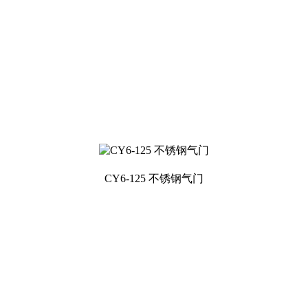
CY6-125 不锈钢气门