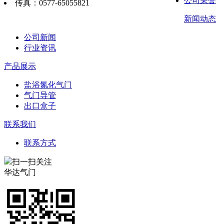
公司荣誉
传真：0577-65055821
新闻动态
公司新闻
行业资讯
产品展示
盐浴氮化气门
气门导管
出口盒子
联系我们
联系方式
扫一扫关注
华达气门