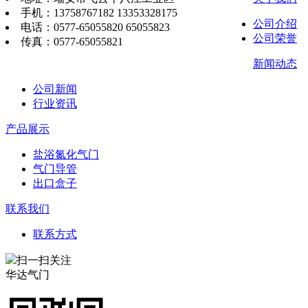
手机：13758767182 13353328175
公司介绍
电话：0577-65055820 65055823
公司荣誉
传真：0577-65055821
新闻动态
公司新闻
行业资讯
产品展示
盐浴氮化气门
气门导管
出口盒子
联系我们
联系方式
扫一扫关注
华达气门