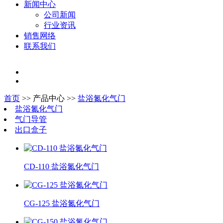
新闻中心
公司新闻
行业资讯
销售网络
联系我们
首页
>> 产品中心 >>
盐浴氮化气门
盐浴氮化气门
气门导管
出口盒子
CD-110 盐浴氮化气门
CG-125 盐浴氮化气门