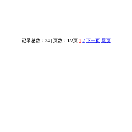
记录总数：24 | 页数：1/2页
1
2
下一页
尾页