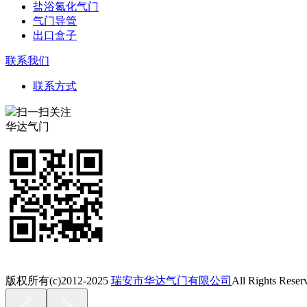
盐浴氮化气门
气门导管
出口盒子
联系我们
联系方式
扫一扫关注
华达气门
版权所有(c)2012-2025
瑞安市华达气门有限公司
All Rights Reser