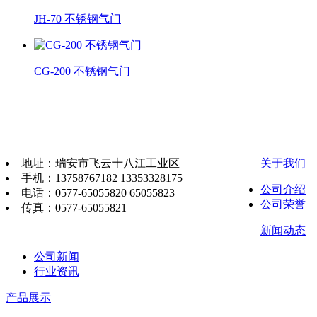
JH-70 不锈钢气门
CG-200 不锈钢气门
地址：瑞安市飞云十八江工业区
关于我们
手机：13758767182 13353328175
公司介绍
电话：0577-65055820 65055823
公司荣誉
传真：0577-65055821
新闻动态
公司新闻
行业资讯
产品展示