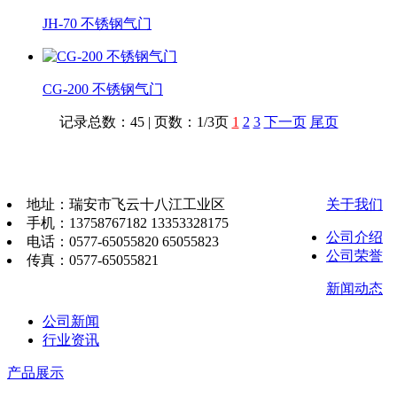
JH-70 不锈钢气门
CG-200 不锈钢气门
记录总数：45 | 页数：1/3页
1
2
3
下一页
尾页
地址：瑞安市飞云十八江工业区
关于我们
手机：13758767182 13353328175
公司介绍
电话：0577-65055820 65055823
公司荣誉
传真：0577-65055821
新闻动态
公司新闻
行业资讯
产品展示