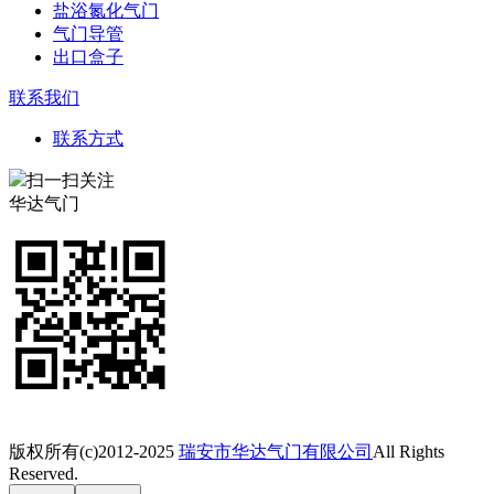
盐浴氮化气门
气门导管
出口盒子
联系我们
联系方式
扫一扫关注
华达气门
版权所有(c)2012-2025
瑞安市华达气门有限公司
All Rights
Reserved.